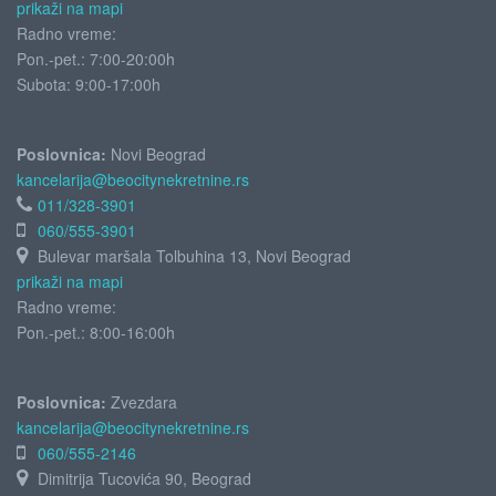
prikaži na mapi
Radno vreme:
Pon.-pet.: 7:00-20:00h
Subota:
9:00-17:00h
Poslovnica:
Novi Beograd
kancelarija@beocitynekretnine.rs
011/328-3901
060/555-3901
Bulevar maršala Tolbuhina 13, Novi Beograd
prikaži na mapi
Radno vreme:
Pon.-pet.: 8:00-16:00h
Poslovnica:
Zvezdara
kancelarija@beocitynekretnine.rs
060/555-2146
Dimitrija Tucovića 90, Beograd