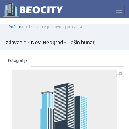
Početna
Izdavanje poslovnog prostora
Izdavanje - Novi Beograd - Tošin bunar,
Fotografije