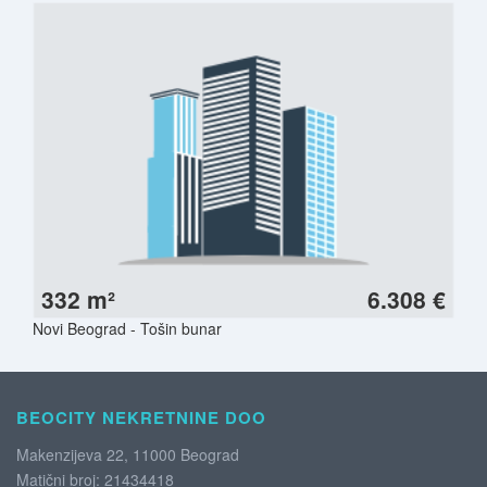
332 m²
6.308 €
Novi Beograd - Tošin bunar
BEOCITY NEKRETNINE DOO
Makenzijeva 22, 11000 Beograd
Matični broj: 21434418