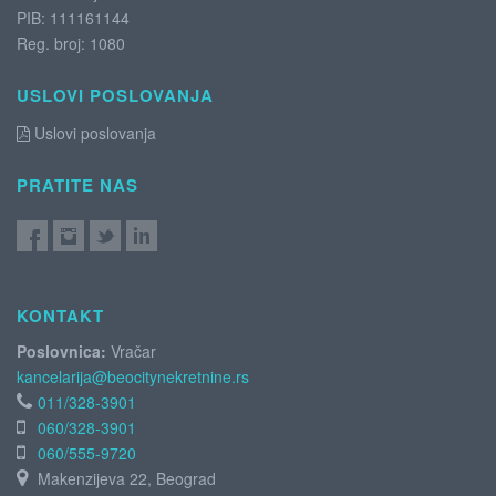
PIB: 111161144
Reg. broj: 1080
USLOVI POSLOVANJA
Uslovi poslovanja
PRATITE NAS
KONTAKT
Poslovnica:
Vračar
kancelarija@beocitynekretnine.rs
011/328-3901
060/328-3901
060/555-9720
Makenzijeva 22, Beograd