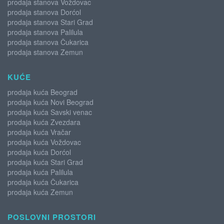
prodaja stanova Voždovac
prodaja stanova Dorćol
prodaja stanova Stari Grad
prodaja stanova Palilula
prodaja stanova Čukarica
prodaja stanova Zemun
KUĆE
prodaja kuća Beograd
prodaja kuća Novi Beograd
prodaja kuća Savski venac
prodaja kuća Zvezdara
prodaja kuća Vračar
prodaja kuća Voždovac
prodaja kuća Dorćol
prodaja kuća Stari Grad
prodaja kuća Palilula
prodaja kuća Čukarica
prodaja kuća Zemun
POSLOVNI PROSTORI