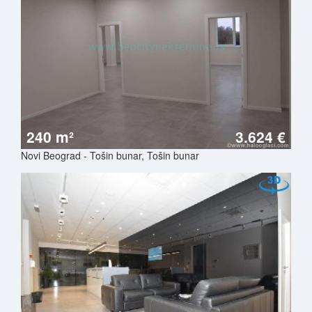
240 m²
3.624 €
Novi Beograd - Tošin bunar, Tošin bunar