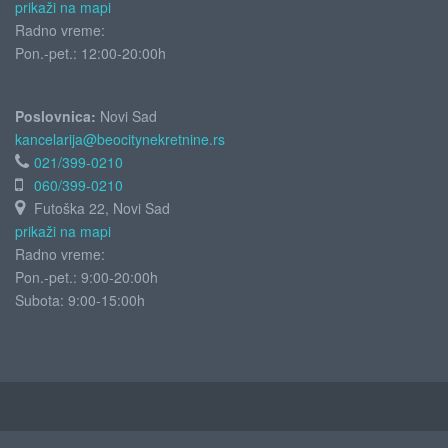
prikaži na mapi
Radno vreme:
Pon.-pet.: 12:00-20:00h
Poslovnica:
Novi Sad
kancelarija@beocitynekretnine.rs
021/399-0210
060/399-0210
Futoška 22, Novi Sad
prikaži na mapi
Radno vreme:
Pon.-pet.: 9:00-20:00h
Subota:
9:00-15:00h