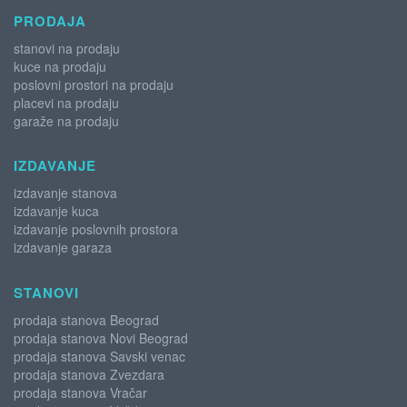
PRODAJA
stanovi na prodaju
kuce na prodaju
poslovni prostori na prodaju
placevi na prodaju
garaže na prodaju
IZDAVANJE
izdavanje stanova
izdavanje kuca
izdavanje poslovnih prostora
izdavanje garaza
STANOVI
prodaja stanova Beograd
prodaja stanova Novi Beograd
prodaja stanova Savski venac
prodaja stanova Zvezdara
prodaja stanova Vračar