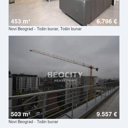
453 m²
6.796 €
Novi Beograd - Tošin bunar, Tošin bunar
503 m²
9.557 €
Novi Beograd - Tošin bunar