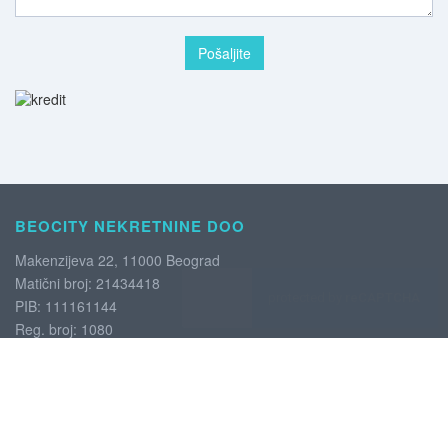
BEOCITY NEKRETNINE DOO
Makenzijeva 22, 11000 Beograd
Matični broj: 21434418
PIB: 111161144
Reg. broj: 1080
USLOVI POSLOVANJA
Uslovi poslovanja