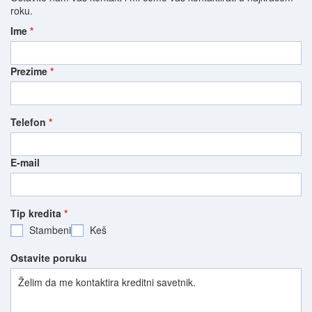
roku.
Ime
*
Prezime
*
Telefon
*
E-mail
Tip kredita
*
Stambeni
Keš
Ostavite poruku