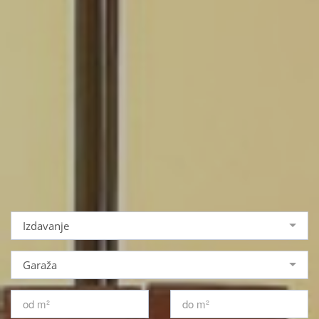
Izdavanje
Garaža