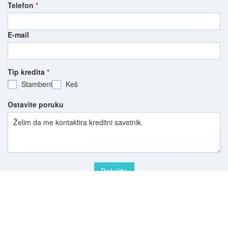
Telefon
*
E-mail
Tip kredita
*
Stambeni
Keš
Ostavite poruku