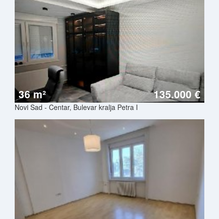
36 m²
135.000 €
Novi Sad - Centar, Bulevar kralja Petra I