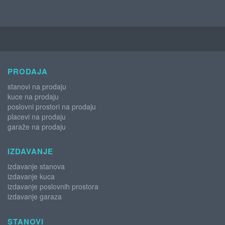
PRODAJA
stanovi na prodaju
kuce na prodaju
poslovni prostori na prodaju
placevi na prodaju
garaže na prodaju
IZDAVANJE
izdavanje stanova
izdavanje kuca
izdavanje poslovnih prostora
izdavanje garaza
STANOVI