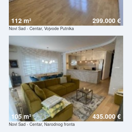
112 m²
299.000 €
Novi Sad - Centar, Vojvode Putnika
105 m²
435.000 €
Novi Sad - Centar, Narodnog fronta