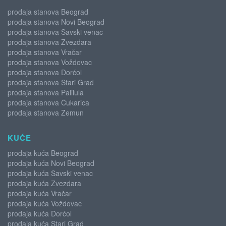
prodaja stanova Beograd
prodaja stanova Novi Beograd
prodaja stanova Savski venac
prodaja stanova Zvezdara
prodaja stanova Vračar
prodaja stanova Voždovac
prodaja stanova Dorćol
prodaja stanova Stari Grad
prodaja stanova Palilula
prodaja stanova Čukarica
prodaja stanova Zemun
KUĆE
prodaja kuća Beograd
prodaja kuća Novi Beograd
prodaja kuća Savski venac
prodaja kuća Zvezdara
prodaja kuća Vračar
prodaja kuća Voždovac
prodaja kuća Dorćol
prodaja kuća Stari Grad