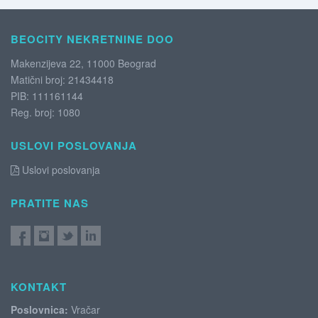
BEOCITY NEKRETNINE DOO
Makenzijeva 22, 11000 Beograd
Matični broj: 21434418
PIB: 111161144
Reg. broj: 1080
USLOVI POSLOVANJA
Uslovi poslovanja
PRATITE NAS
KONTAKT
Poslovnica:
Vračar