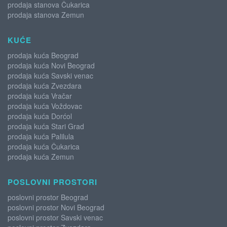
prodaja stanova Čukarica
prodaja stanova Zemun
KUĆE
prodaja kuća Beograd
prodaja kuća Novi Beograd
prodaja kuća Savski venac
prodaja kuća Zvezdara
prodaja kuća Vračar
prodaja kuća Voždovac
prodaja kuća Dorćol
prodaja kuća Stari Grad
prodaja kuća Palilula
prodaja kuća Čukarica
prodaja kuća Zemun
POSLOVNI PROSTORI
poslovni prostor Beograd
poslovni prostor Novi Beograd
poslovni prostor Savski venac