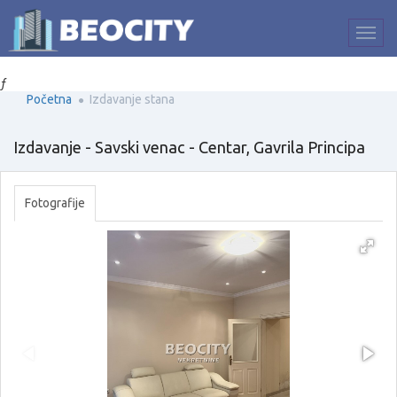
ƒ
Početna
Izdavanje stana
Izdavanje - Savski venac - Centar, Gavrila Principa
Fotografije