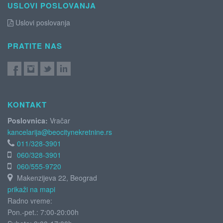
USLOVI POSLOVANJA
Uslovi poslovanja
PRATITE NAS
KONTAKT
Poslovnica:
Vračar
kancelarija@beocitynekretnine.rs
011/328-3901
060/328-3901
060/555-9720
Makenzijeva 22, Beograd
prikaži na mapi
Radno vreme:
Pon.-pet.: 7:00-20:00h