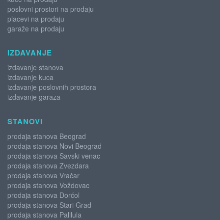
poslovni prostori na prodaju
placevi na prodaju
garaže na prodaju
IZDAVANJE
izdavanje stanova
izdavanje kuca
izdavanje poslovnih prostora
izdavanje garaza
STANOVI
prodaja stanova Beograd
prodaja stanova Novi Beograd
prodaja stanova Savski venac
prodaja stanova Zvezdara
prodaja stanova Vračar
prodaja stanova Voždovac
prodaja stanova Dorćol
prodaja stanova Stari Grad
prodaja stanova Palilula