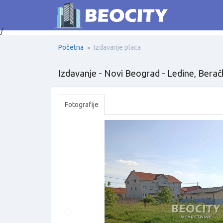
ƒ
Početna
Izdavanje placa
Izdavanje - Novi Beograd - Ledine, Berač
Fotografije