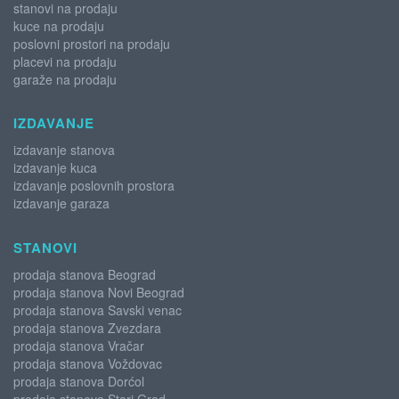
stanovi na prodaju
kuce na prodaju
poslovni prostori na prodaju
placevi na prodaju
garaže na prodaju
IZDAVANJE
izdavanje stanova
izdavanje kuca
izdavanje poslovnih prostora
izdavanje garaza
STANOVI
prodaja stanova Beograd
prodaja stanova Novi Beograd
prodaja stanova Savski venac
prodaja stanova Zvezdara
prodaja stanova Vračar
prodaja stanova Voždovac
prodaja stanova Dorćol