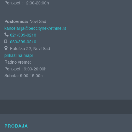
Pon.-pet.: 12:00-20:00h
Poslovnica:
Novi Sad
kancelarija@beocitynekretnine.rs
021/399-0210
060/399-0210
Futoška 22, Novi Sad
prikaži na mapi
Radno vreme:
Pon.-pet.: 9:00-20:00h
Subota:
9:00-15:00h
PRODAJA