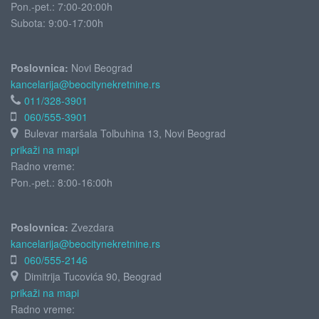
Pon.-pet.: 7:00-20:00h
Subota:
9:00-17:00h
Poslovnica:
Novi Beograd
kancelarija@beocitynekretnine.rs
011/328-3901
060/555-3901
Bulevar maršala Tolbuhina 13, Novi Beograd
prikaži na mapi
Radno vreme:
Pon.-pet.: 8:00-16:00h
Poslovnica:
Zvezdara
kancelarija@beocitynekretnine.rs
060/555-2146
Dimitrija Tucovića 90, Beograd
prikaži na mapi
Radno vreme: