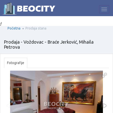
ƒ
Početna
Prodaja stana
Prodaja - Voždovac - Braće Jerković, Mihaila
Petrova
Fotografije