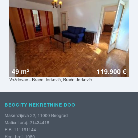
49 m²
119.900 €
Voždovac - Braće Jerković, Braće Jerković
BEOCITY NEKRETNINE DOO
Makenzijeva 22, 11000 Beograd
Matični broj: 21434418
PIB: 111161144
Reg. broj: 1080