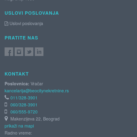
USLOVI POSLOVANJA
Uslovi poslovanja
PRATITE NAS
KONTAKT
Poslovnica:
Vračar
kancelarija@beocitynekretnine.rs
011/328-3901
060/328-3901
060/555-9720
Makenzijeva 22, Beograd
prikaži na mapi
Radno vreme: