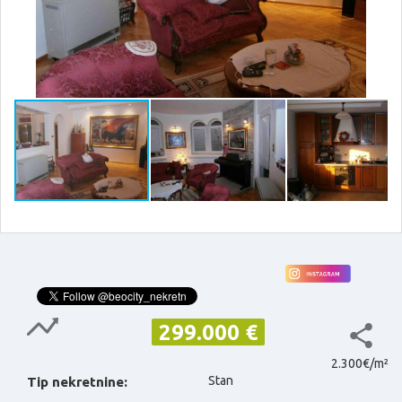
299.000 €
2.300€/m²
Stan
Tip nekretnine: