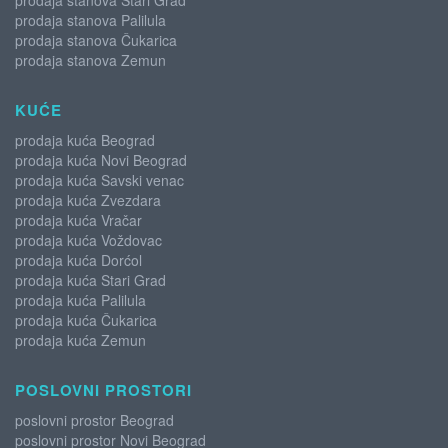
prodaja stanova Stari Grad
prodaja stanova Palilula
prodaja stanova Čukarica
prodaja stanova Zemun
KUĆE
prodaja kuća Beograd
prodaja kuća Novi Beograd
prodaja kuća Savski venac
prodaja kuća Zvezdara
prodaja kuća Vračar
prodaja kuća Voždovac
prodaja kuća Dorćol
prodaja kuća Stari Grad
prodaja kuća Palilula
prodaja kuća Čukarica
prodaja kuća Zemun
POSLOVNI PROSTORI
poslovni prostor Beograd
poslovni prostor Novi Beograd