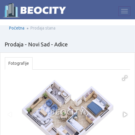
Početna
Prodaja stana
Prodaja - Novi Sad - Adice
Fotografije