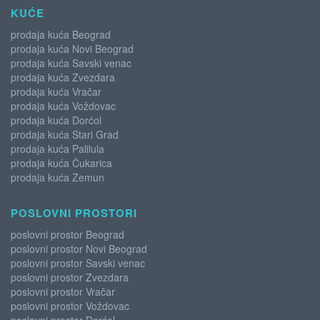
KUĆE
prodaja kuća Beograd
prodaja kuća Novi Beograd
prodaja kuća Savski venac
prodaja kuća Zvezdara
prodaja kuća Vračar
prodaja kuća Voždovac
prodaja kuća Dorćol
prodaja kuća Stari Grad
prodaja kuća Palilula
prodaja kuća Čukarica
prodaja kuća Zemun
POSLOVNI PROSTORI
poslovni prostor Beograd
poslovni prostor Novi Beograd
poslovni prostor Savski venac
poslovni prostor Zvezdara
poslovni prostor Vračar
poslovni prostor Voždovac