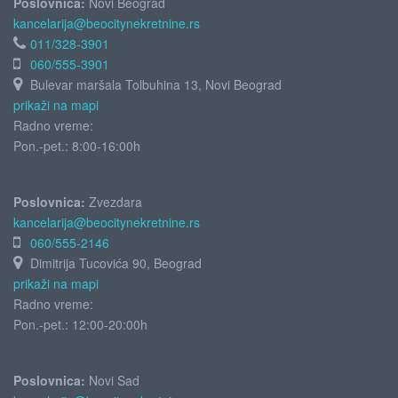
Poslovnica:
Novi Beograd
kancelarija@beocitynekretnine.rs
011/328-3901
060/555-3901
Bulevar maršala Tolbuhina 13, Novi Beograd
prikaži na mapi
Radno vreme:
Pon.-pet.: 8:00-16:00h
Poslovnica:
Zvezdara
kancelarija@beocitynekretnine.rs
060/555-2146
Dimitrija Tucovića 90, Beograd
prikaži na mapi
Radno vreme:
Pon.-pet.: 12:00-20:00h
Poslovnica:
Novi Sad