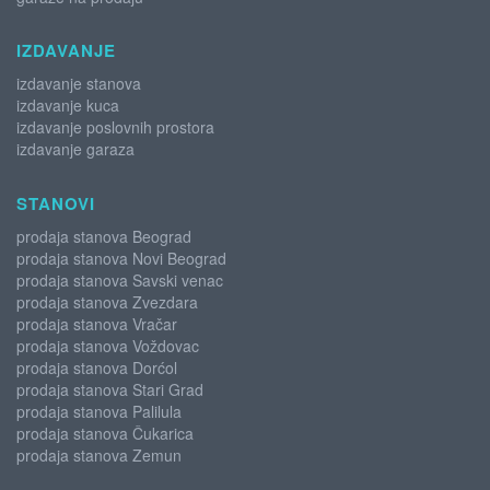
IZDAVANJE
izdavanje stanova
izdavanje kuca
izdavanje poslovnih prostora
izdavanje garaza
STANOVI
prodaja stanova Beograd
prodaja stanova Novi Beograd
prodaja stanova Savski venac
prodaja stanova Zvezdara
prodaja stanova Vračar
prodaja stanova Voždovac
prodaja stanova Dorćol
prodaja stanova Stari Grad
prodaja stanova Palilula
prodaja stanova Čukarica
prodaja stanova Zemun