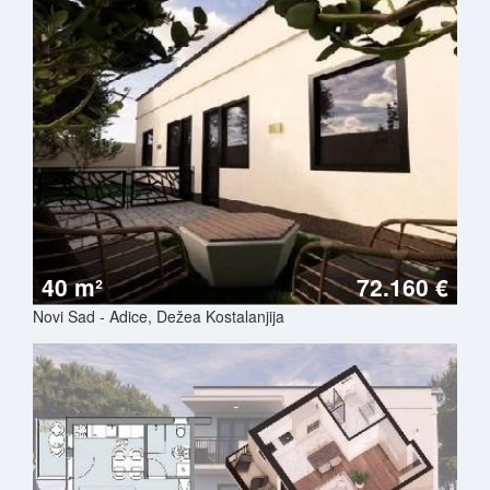
40 m²
72.160 €
Novi Sad - Adice, Dežea Kostalanjija