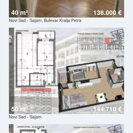
40 m²
138.000 €
Novi Sad - Sajam, Bulevar Kralja Petra
50 m²
144.710 €
Novi Sad - Sajam