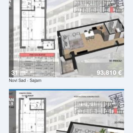
31 m²
93.810 €
Novi Sad - Sajam