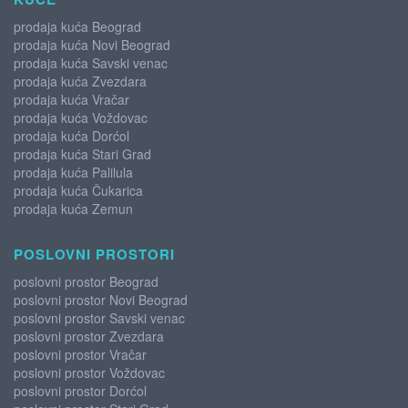
prodaja kuća Beograd
prodaja kuća Novi Beograd
prodaja kuća Savski venac
prodaja kuća Zvezdara
prodaja kuća Vračar
prodaja kuća Voždovac
prodaja kuća Dorćol
prodaja kuća Stari Grad
prodaja kuća Palilula
prodaja kuća Čukarica
prodaja kuća Zemun
POSLOVNI PROSTORI
poslovni prostor Beograd
poslovni prostor Novi Beograd
poslovni prostor Savski venac
poslovni prostor Zvezdara
poslovni prostor Vračar
poslovni prostor Voždovac
poslovni prostor Dorćol