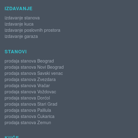
IZDAVANJE
izdavanje stanova
izdavanje kuca
izdavanje poslovnih prostora
izdavanje garaza
STANOVI
prodaja stanova Beograd
prodaja stanova Novi Beograd
prodaja stanova Savski venac
prodaja stanova Zvezdara
prodaja stanova Vračar
prodaja stanova Voždovac
prodaja stanova Dorćol
prodaja stanova Stari Grad
prodaja stanova Palilula
prodaja stanova Čukarica
prodaja stanova Zemun
KUĆE