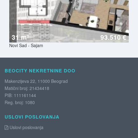
31 m²
93.510 €
Novi Sad - Sajam
BEOCITY NEKRETNINE DOO
Makenzijeva 22, 11000 Beograd
Matični broj: 21434418
PIB: 111161144
Reg. broj: 1080
USLOVI POSLOVANJA
Uslovi poslovanja