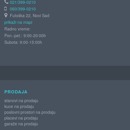
021/399-0210
060/399-0210
Futoška 22, Novi Sad
prikaži na mapi
Radno vreme:
Pon.-pet.: 9:00-20:00h
Subota:
9:00-15:00h
PRODAJA
stanovi na prodaju
kuce na prodaju
poslovni prostori na prodaju
placevi na prodaju
garaže na prodaju