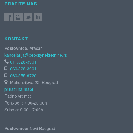
PRATITE NAS
KONTAKT
Poslovnica:
Vračar
kancelarija@beocitynekretnine.rs
011/328-3901
060/328-3901
060/555-9720
Makenzijeva 22, Beograd
prikaži na mapi
Radno vreme:
Pon.-pet.: 7:00-20:00h
Subota:
9:00-17:00h
Poslovnica:
Novi Beograd