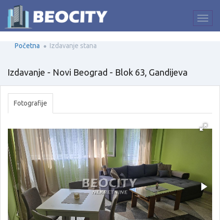
Početna
Izdavanje stana
Izdavanje - Novi Beograd - Blok 63, Gandijeva
Fotografije