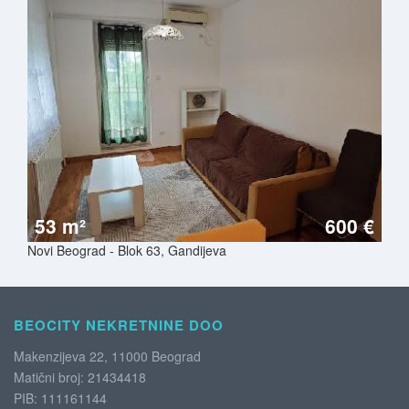
53 m²
600 €
Novi Beograd - Blok 63, Gandijeva
BEOCITY NEKRETNINE DOO
Makenzijeva 22, 11000 Beograd
Matični broj: 21434418
PIB: 111161144