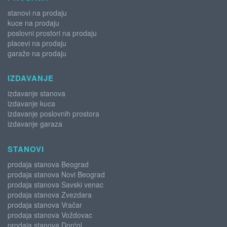
stanovi na prodaju
kuce na prodaju
poslovni prostori na prodaju
placevi na prodaju
garaže na prodaju
IZDAVANJE
izdavanje stanova
izdavanje kuca
izdavanje poslovnih prostora
izdavanje garaza
STANOVI
prodaja stanova Beograd
prodaja stanova Novi Beograd
prodaja stanova Savski venac
prodaja stanova Zvezdara
prodaja stanova Vračar
prodaja stanova Voždovac
prodaja stanova Dorćol