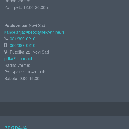
Radno vreme:
Pon.-pet.: 12:00-20:00h
Poslovnica:
Novi Sad
kancelarija@beocitynekretnine.rs
021/399-0210
060/399-0210
Futoška 22, Novi Sad
prikaži na mapi
Radno vreme:
Pon.-pet.: 9:00-20:00h
Subota:
9:00-15:00h
PRODAJA