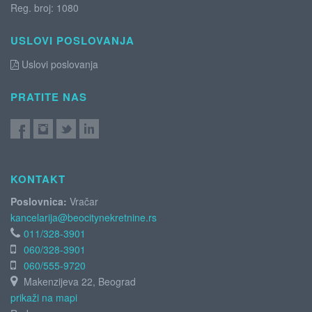
Reg. broj: 1080
USLOVI POSLOVANJA
Uslovi poslovanja
PRATITE NAS
KONTAKT
Poslovnica:
Vračar
kancelarija@beocitynekretnine.rs
011/328-3901
060/328-3901
060/555-9720
Makenzijeva 22, Beograd
prikaži na mapi