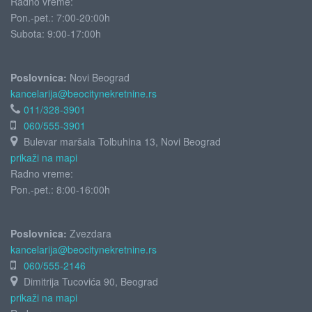
Radno vreme:
Pon.-pet.: 7:00-20:00h
Subota:
9:00-17:00h
Poslovnica:
Novi Beograd
kancelarija@beocitynekretnine.rs
011/328-3901
060/555-3901
Bulevar maršala Tolbuhina 13, Novi Beograd
prikaži na mapi
Radno vreme:
Pon.-pet.: 8:00-16:00h
Poslovnica:
Zvezdara
kancelarija@beocitynekretnine.rs
060/555-2146
Dimitrija Tucovića 90, Beograd
prikaži na mapi