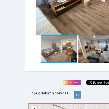
Linije gradskog prevoza:
6A