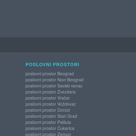
POSLOVNI PROSTORI
poslovni prostor Beograd
poslovni prostor Novi Beograd
poslovni prostor Savski venac
poslovni prostor Zvezdara
poslovni prostor Vračar
poslovni prostor Voždovac
poslovni prostor Dorćol
poslovni prostor Stari Grad
poslovni prostor Palilula
poslovni prostor Čukarica
poslovni prostor Zemun