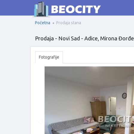
Početna
Prodaja stana
Prodaja - Novi Sad - Adice, Mirona Đorđe
Fotografije