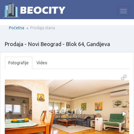
Početna
Prodaja stana
Prodaja - Novi Beograd - Blok 64, Gandijeva
Fotografije
Video