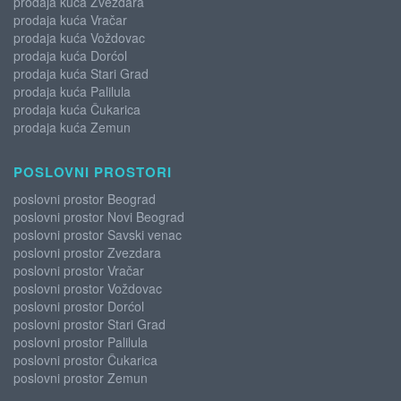
prodaja kuća Zvezdara
prodaja kuća Vračar
prodaja kuća Voždovac
prodaja kuća Dorćol
prodaja kuća Stari Grad
prodaja kuća Palilula
prodaja kuća Čukarica
prodaja kuća Zemun
POSLOVNI PROSTORI
poslovni prostor Beograd
poslovni prostor Novi Beograd
poslovni prostor Savski venac
poslovni prostor Zvezdara
poslovni prostor Vračar
poslovni prostor Voždovac
poslovni prostor Dorćol
poslovni prostor Stari Grad
poslovni prostor Palilula
poslovni prostor Čukarica
poslovni prostor Zemun