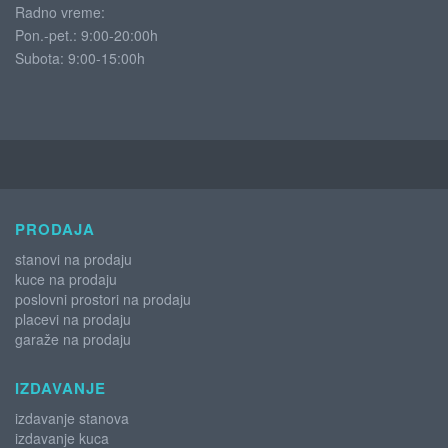
Radno vreme:
Pon.-pet.: 9:00-20:00h
Subota:
9:00-15:00h
PRODAJA
stanovi na prodaju
kuce na prodaju
poslovni prostori na prodaju
placevi na prodaju
garaže na prodaju
IZDAVANJE
izdavanje stanova
izdavanje kuca