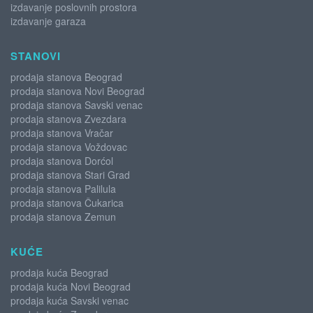
izdavanje poslovnih prostora
izdavanje garaza
STANOVI
prodaja stanova Beograd
prodaja stanova Novi Beograd
prodaja stanova Savski venac
prodaja stanova Zvezdara
prodaja stanova Vračar
prodaja stanova Voždovac
prodaja stanova Dorćol
prodaja stanova Stari Grad
prodaja stanova Palilula
prodaja stanova Čukarica
prodaja stanova Zemun
KUĆE
prodaja kuća Beograd
prodaja kuća Novi Beograd
prodaja kuća Savski venac