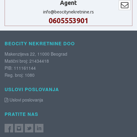
Agent
info@beocitynekretnine.rs
0605553901
BEOCITY NEKRETNINE DOO
Makenzijeva 22, 11000 Beograd
Matični broj: 21434418
PIB: 111161144
Reg. broj: 1080
USLOVI POSLOVANJA
Uslovi poslovanja
PRATITE NAS