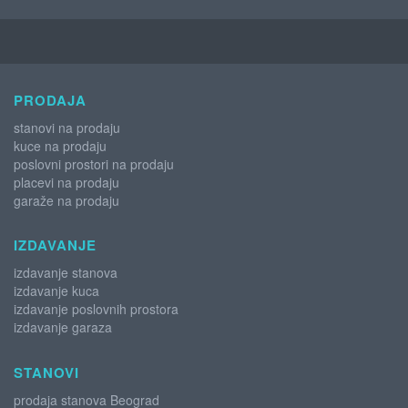
PRODAJA
stanovi na prodaju
kuce na prodaju
poslovni prostori na prodaju
placevi na prodaju
garaže na prodaju
IZDAVANJE
izdavanje stanova
izdavanje kuca
izdavanje poslovnih prostora
izdavanje garaza
STANOVI
prodaja stanova Beograd