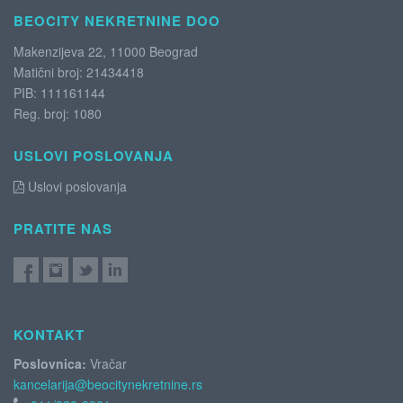
BEOCITY NEKRETNINE DOO
Makenzijeva 22, 11000 Beograd
Matični broj: 21434418
PIB: 111161144
Reg. broj: 1080
USLOVI POSLOVANJA
Uslovi poslovanja
PRATITE NAS
KONTAKT
Poslovnica:
Vračar
kancelarija@beocitynekretnine.rs