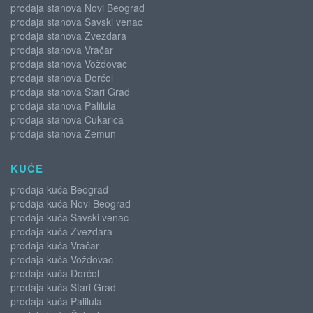
prodaja stanova Novi Beograd
prodaja stanova Savski venac
prodaja stanova Zvezdara
prodaja stanova Vračar
prodaja stanova Voždovac
prodaja stanova Dorćol
prodaja stanova Stari Grad
prodaja stanova Palilula
prodaja stanova Čukarica
prodaja stanova Zemun
KUĆE
prodaja kuća Beograd
prodaja kuća Novi Beograd
prodaja kuća Savski venac
prodaja kuća Zvezdara
prodaja kuća Vračar
prodaja kuća Voždovac
prodaja kuća Dorćol
prodaja kuća Stari Grad
prodaja kuća Palilula