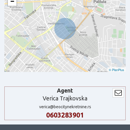
−
© PlanPlus
Agent
Verica Trajkovska
verica@beocitynekretnine.rs
0603283901