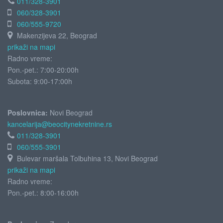
011/328-3901
060/328-3901
060/555-9720
Makenzijeva 22, Beograd
prikaži na mapi
Radno vreme:
Pon.-pet.: 7:00-20:00h
Subota:
9:00-17:00h
Poslovnica:
Novi Beograd
kancelarija@beocitynekretnine.rs
011/328-3901
060/555-3901
Bulevar maršala Tolbuhina 13, Novi Beograd
prikaži na mapi
Radno vreme:
Pon.-pet.: 8:00-16:00h