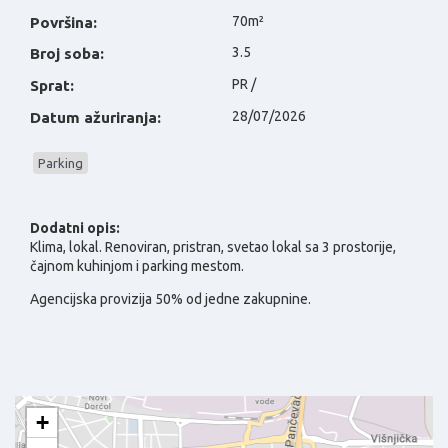
70m²
Površina:
3.5
Broj soba:
PR /
Sprat:
28/07/2026
Datum ažuriranja:
Parking
Dodatni opis:
Klima, lokal.
Renoviran, pristran, svetao lokal sa 3 prostorije,
čajnom kuhinjom i parking mestom.
Agencijska provizija 50% od jedne zakupnine.
+