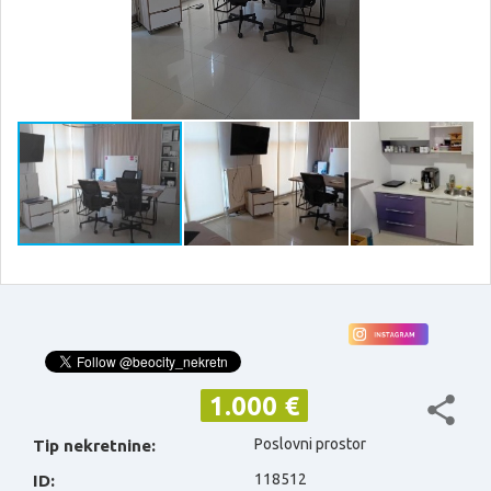
1.000 €
Poslovni prostor
Tip nekretnine:
118512
ID: