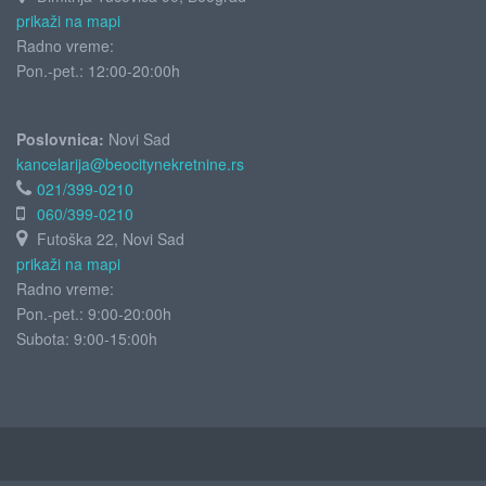
prikaži na mapi
Radno vreme:
Pon.-pet.: 12:00-20:00h
Poslovnica:
Novi Sad
kancelarija@beocitynekretnine.rs
021/399-0210
060/399-0210
Futoška 22, Novi Sad
prikaži na mapi
Radno vreme:
Pon.-pet.: 9:00-20:00h
Subota:
9:00-15:00h