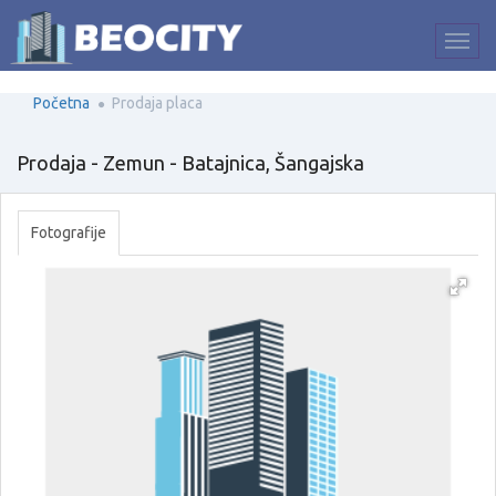
Početna
Prodaja placa
Prodaja - Zemun - Batajnica, Šangajska
Fotografije