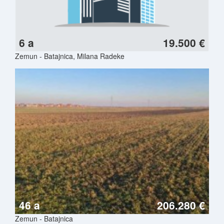
6 a
19.500 €
Zemun - Batajnica, Milana Radeke
46 a
206.280 €
Zemun - Batajnica