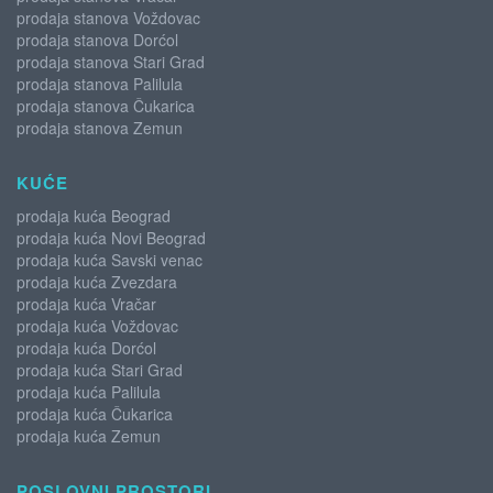
prodaja stanova Voždovac
prodaja stanova Dorćol
prodaja stanova Stari Grad
prodaja stanova Palilula
prodaja stanova Čukarica
prodaja stanova Zemun
KUĆE
prodaja kuća Beograd
prodaja kuća Novi Beograd
prodaja kuća Savski venac
prodaja kuća Zvezdara
prodaja kuća Vračar
prodaja kuća Voždovac
prodaja kuća Dorćol
prodaja kuća Stari Grad
prodaja kuća Palilula
prodaja kuća Čukarica
prodaja kuća Zemun
POSLOVNI PROSTORI