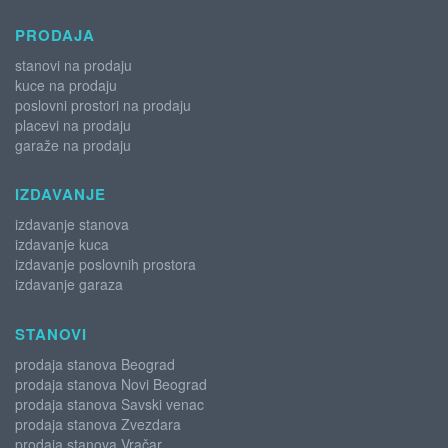
PRODAJA
stanovi na prodaju
kuce na prodaju
poslovni prostori na prodaju
placevi na prodaju
garaže na prodaju
IZDAVANJE
izdavanje stanova
izdavanje kuca
izdavanje poslovnih prostora
izdavanje garaza
STANOVI
prodaja stanova Beograd
prodaja stanova Novi Beograd
prodaja stanova Savski venac
prodaja stanova Zvezdara
prodaja stanova Vračar