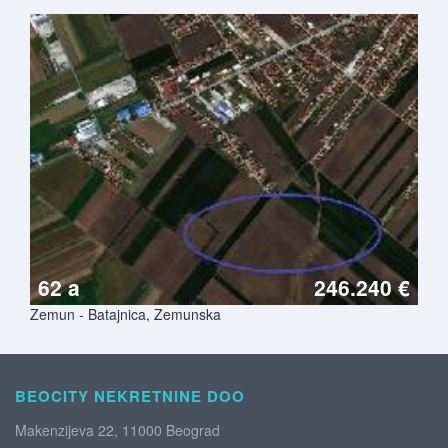
62 a
246.240 €
Zemun - Batajnica, Zemunska
BEOCITY NEKRETNINE DOO
Makenzijeva 22, 11000 Beograd