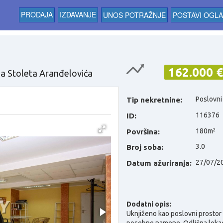
PRODAJA
IZDAVANJE
UNOS POTRAŽNJE
POSTAVI OGL
162.000 €
ana Stoleta Aranđelovića
Poslovni
Tip nekretnine:
116376
ID:
180m²
Površina:
3.0
Broj soba:
27/07/2
Datum ažuriranja:
Dodatni opis:
Uknjiženo kao poslovni prostor
posebne namene. Odlična lokac