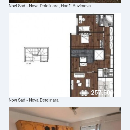
Novi Sad - Nova Detelinara, Hadži Ruvimova
92 m²
257.600 €
Novi Sad - Nova Detelinara