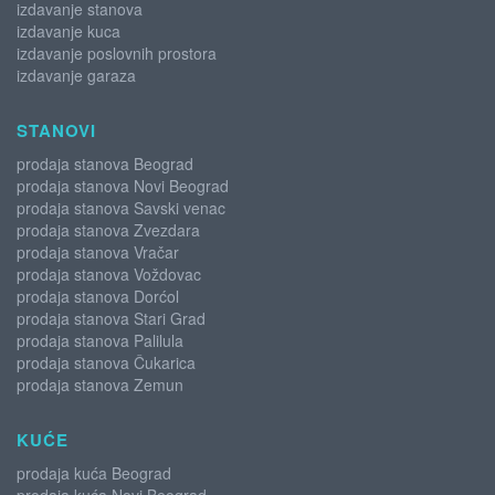
izdavanje stanova
izdavanje kuca
izdavanje poslovnih prostora
izdavanje garaza
STANOVI
prodaja stanova Beograd
prodaja stanova Novi Beograd
prodaja stanova Savski venac
prodaja stanova Zvezdara
prodaja stanova Vračar
prodaja stanova Voždovac
prodaja stanova Dorćol
prodaja stanova Stari Grad
prodaja stanova Palilula
prodaja stanova Čukarica
prodaja stanova Zemun
KUĆE
prodaja kuća Beograd