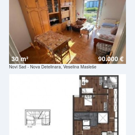
30 m²
90.000 €
Novi Sad - Nova Detelinara, Veselina Masleše