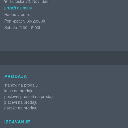
Futoška 22, Novi Sad
prikaži na mapi
Radno vreme:
Pon.-pet.: 9:00-20:00h
Subota:
9:00-15:00h
PRODAJA
stanovi na prodaju
kuce na prodaju
poslovni prostori na prodaju
placevi na prodaju
garaže na prodaju
IZDAVANJE