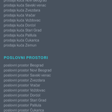
prodaja kuća Novi Beograd
prodaja kuća Savski venac
prodaja kuća Zvezdara
prodaja kuća Vračar
prodaja kuća Voždovac
prodaja kuća Dorćol
prodaja kuća Stari Grad
prodaja kuća Palilula
prodaja kuća Čukarica
prodaja kuća Zemun
POSLOVNI PROSTORI
poslovni prostor Beograd
poslovni prostor Novi Beograd
poslovni prostor Savski venac
poslovni prostor Zvezdara
poslovni prostor Vračar
poslovni prostor Voždovac
poslovni prostor Dorćol
poslovni prostor Stari Grad
poslovni prostor Palilula
poslovni prostor Čukarica