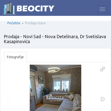
Početna
Prodaja stana
Prodaja - Novi Sad - Nova Detelinara, Dr Svetislava
Kasapinovića
Fotografije