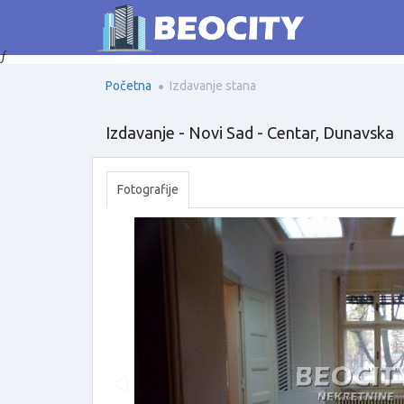
ƒ
Početna
Izdavanje stana
Izdavanje - Novi Sad - Centar, Dunavska
Fotografije