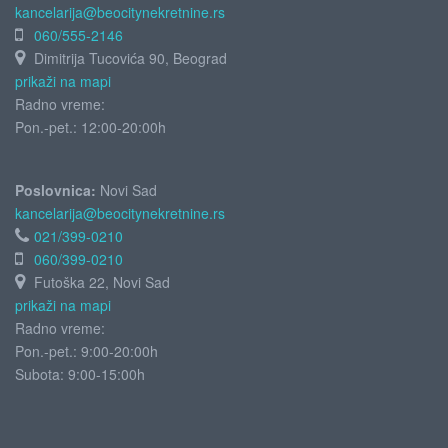
kancelarija@beocitynekretnine.rs
060/555-2146
Dimitrija Tucovića 90, Beograd
prikaži na mapi
Radno vreme:
Pon.-pet.: 12:00-20:00h
Poslovnica:
Novi Sad
kancelarija@beocitynekretnine.rs
021/399-0210
060/399-0210
Futoška 22, Novi Sad
prikaži na mapi
Radno vreme:
Pon.-pet.: 9:00-20:00h
Subota:
9:00-15:00h