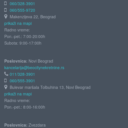
060/328-3901
060/555-9720
Makenzijeva 22, Beograd
prikaži na mapi
Radno vreme:
Pon.-pet.: 7:00-20:00h
Subota:
9:00-17:00h
Poslovnica:
Novi Beograd
kancelarija@beocitynekretnine.rs
011/328-3901
060/555-3901
Bulevar maršala Tolbuhina 13, Novi Beograd
prikaži na mapi
Radno vreme:
Pon.-pet.: 8:00-16:00h
Poslovnica:
Zvezdara