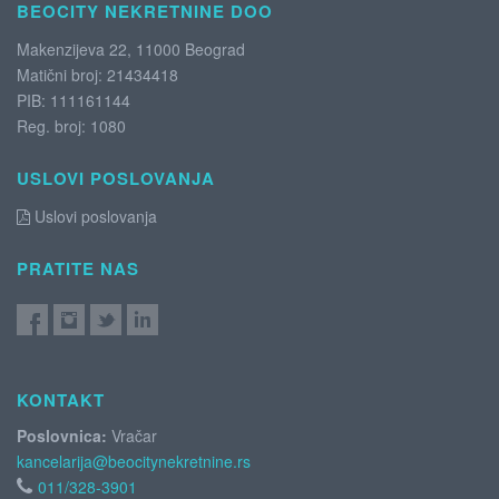
BEOCITY NEKRETNINE DOO
Makenzijeva 22, 11000 Beograd
Matični broj: 21434418
PIB: 111161144
Reg. broj: 1080
USLOVI POSLOVANJA
Uslovi poslovanja
PRATITE NAS
KONTAKT
Poslovnica:
Vračar
kancelarija@beocitynekretnine.rs
011/328-3901