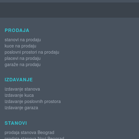
PRODAJA
stanovi na prodaju
kuce na prodaju
poslovni prostori na prodaju
placevi na prodaju
garaže na prodaju
IZDAVANJE
izdavanje stanova
izdavanje kuca
izdavanje poslovnih prostora
izdavanje garaza
STANOVI
prodaja stanova Beograd
prodaja stanova Novi Beograd