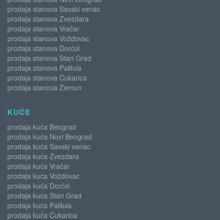
prodaja stanova Savski venac
prodaja stanova Zvezdara
prodaja stanova Vračar
prodaja stanova Voždovac
prodaja stanova Dorćol
prodaja stanova Stari Grad
prodaja stanova Palilula
prodaja stanova Čukarica
prodaja stanova Zemun
KUĆE
prodaja kuća Beograd
prodaja kuća Novi Beograd
prodaja kuća Savski venac
prodaja kuća Zvezdara
prodaja kuća Vračar
prodaja kuća Voždovac
prodaja kuća Dorćol
prodaja kuća Stari Grad
prodaja kuća Palilula
prodaja kuća Čukarica