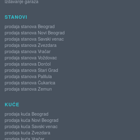
izdavanje garaza
STANOVI
prodaja stanova Beograd
prodaja stanova Novi Beograd
prodaja stanova Savski venac
prodaja stanova Zvezdara
prodaja stanova Vračar
prodaja stanova Voždovac
prodaja stanova Dorćol
prodaja stanova Stari Grad
prodaja stanova Palilula
prodaja stanova Čukarica
prodaja stanova Zemun
KUĆE
prodaja kuća Beograd
prodaja kuća Novi Beograd
prodaja kuća Savski venac
prodaja kuća Zvezdara
prodaja kuća Vračar