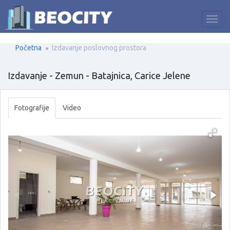
Početna
Izdavanje poslovnog prostora
Izdavanje - Zemun - Batajnica, Carice Jelene
Fotografije
Video