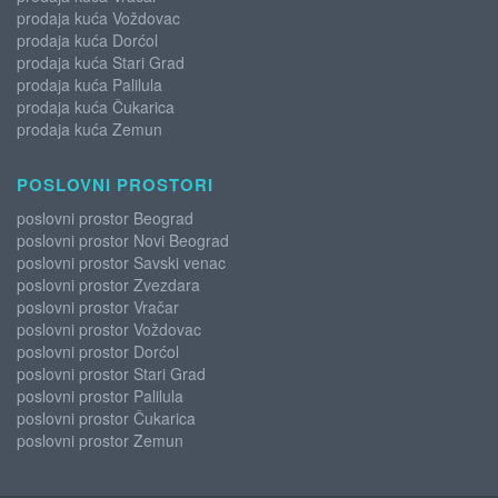
prodaja kuća Voždovac
prodaja kuća Dorćol
prodaja kuća Stari Grad
prodaja kuća Palilula
prodaja kuća Čukarica
prodaja kuća Zemun
POSLOVNI PROSTORI
poslovni prostor Beograd
poslovni prostor Novi Beograd
poslovni prostor Savski venac
poslovni prostor Zvezdara
poslovni prostor Vračar
poslovni prostor Voždovac
poslovni prostor Dorćol
poslovni prostor Stari Grad
poslovni prostor Palilula
poslovni prostor Čukarica
poslovni prostor Zemun