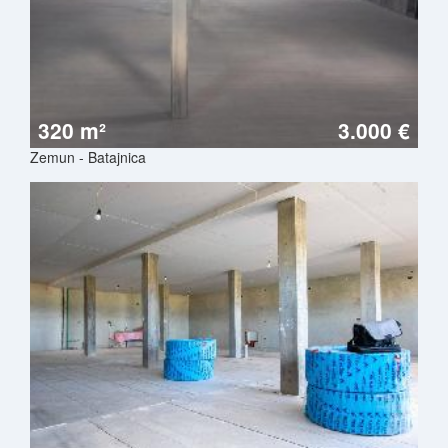
320 m²
3.000 €
Zemun - Batajnica