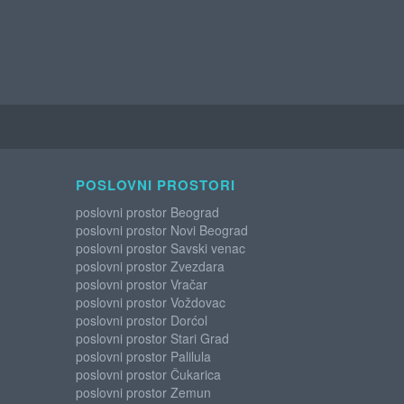
POSLOVNI PROSTORI
poslovni prostor Beograd
poslovni prostor Novi Beograd
poslovni prostor Savski venac
poslovni prostor Zvezdara
poslovni prostor Vračar
poslovni prostor Voždovac
poslovni prostor Dorćol
poslovni prostor Stari Grad
poslovni prostor Palilula
poslovni prostor Čukarica
poslovni prostor Zemun