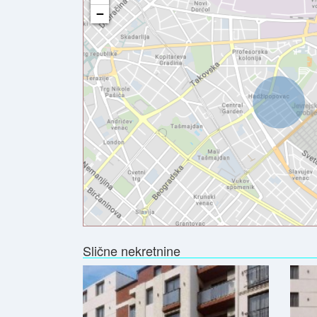
−
Slične nekretnine