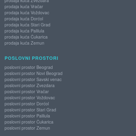
prodaja kuća Zvezdara
prodaja kuća Vračar
prodaja kuća Voždovac
prodaja kuća Dorćol
prodaja kuća Stari Grad
prodaja kuća Palilula
prodaja kuća Čukarica
prodaja kuća Zemun
POSLOVNI PROSTORI
poslovni prostor Beograd
poslovni prostor Novi Beograd
poslovni prostor Savski venac
poslovni prostor Zvezdara
poslovni prostor Vračar
poslovni prostor Voždovac
poslovni prostor Dorćol
poslovni prostor Stari Grad
poslovni prostor Palilula
poslovni prostor Čukarica
poslovni prostor Zemun