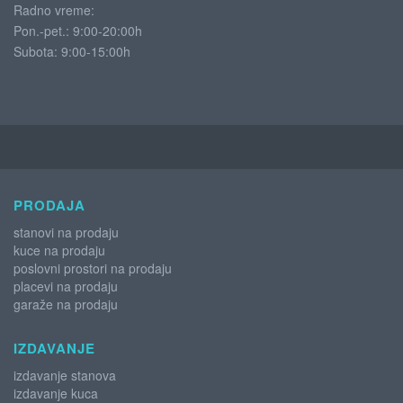
Radno vreme:
Pon.-pet.: 9:00-20:00h
Subota:
9:00-15:00h
PRODAJA
stanovi na prodaju
kuce na prodaju
poslovni prostori na prodaju
placevi na prodaju
garaže na prodaju
IZDAVANJE
izdavanje stanova
izdavanje kuca