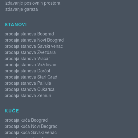
izdavanje poslovnih prostora
izdavanje garaza
STANOVI
prodaja stanova Beograd
prodaja stanova Novi Beograd
prodaja stanova Savski venac
prodaja stanova Zvezdara
prodaja stanova Vračar
prodaja stanova Voždovac
prodaja stanova Dorćol
prodaja stanova Stari Grad
prodaja stanova Palilula
prodaja stanova Čukarica
prodaja stanova Zemun
KUĆE
prodaja kuća Beograd
prodaja kuća Novi Beograd
prodaja kuća Savski venac