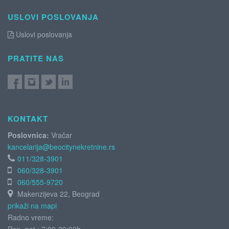
USLOVI POSLOVANJA
Uslovi poslovanja
PRATITE NAS
KONTAKT
Poslovnica:
Vračar
kancelarija@beocitynekretnine.rs
011/328-3901
060/328-3901
060/555-9720
Makenzijeva 22, Beograd
prikaži na mapi
Radno vreme: