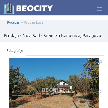
Početna
Prodaja kuće
Prodaja - Novi Sad - Sremska Kamenica, Paragovo
Fotografije