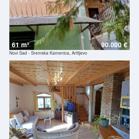
61 m²
90.000 €
Novi Sad - Sremska Kamenica, Artiljevo