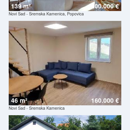
139 m²
400.000 €
Novi Sad - Sremska Kamenica, Popovica
46 m²
160.000 €
Novi Sad - Sremska Kamenica