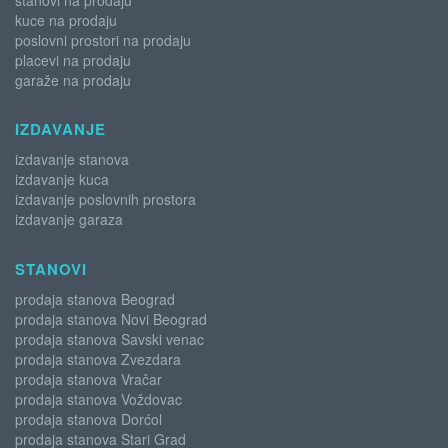
stanovi na prodaju
kuce na prodaju
poslovni prostori na prodaju
placevi na prodaju
garaže na prodaju
IZDAVANJE
izdavanje stanova
izdavanje kuca
izdavanje poslovnih prostora
izdavanje garaza
STANOVI
prodaja stanova Beograd
prodaja stanova Novi Beograd
prodaja stanova Savski venac
prodaja stanova Zvezdara
prodaja stanova Vračar
prodaja stanova Voždovac
prodaja stanova Dorćol
prodaja stanova Stari Grad