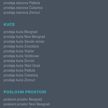
prodaja stanova Palilula
prodaja stanova Čukarica
prodaja stanova Zemun
KUĆE
prodaja kuća Beograd
prodaja kuća Novi Beograd
prodaja kuća Savski venac
prodaja kuća Zvezdara
prodaja kuća Vračar
prodaja kuća Voždovac
prodaja kuća Dorćol
prodaja kuća Stari Grad
prodaja kuća Palilula
prodaja kuća Čukarica
prodaja kuća Zemun
POSLOVNI PROSTORI
poslovni prostor Beograd
poslovni prostor Novi Beograd